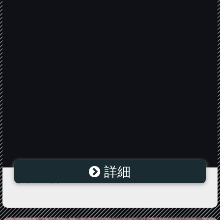
詳細
ダイワ 紅牙 EX AGS N71HB-SMT