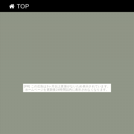
TOP
[PR] この広告は3ヶ月以上更新がないため表示されています。
ホームページを更新後24時間以内に表示されなくなります。