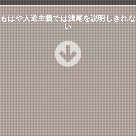
もはや人道主義では浅尾を説明しきれな
い