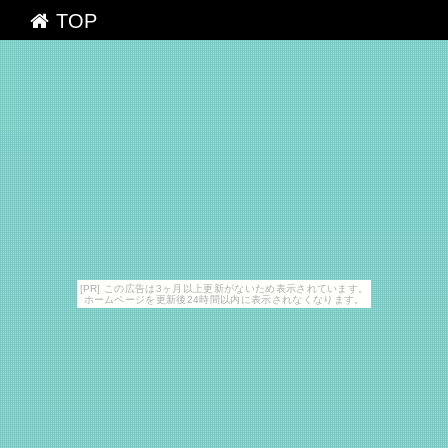
TOP
[PR] この広告は3ヶ月以上更新がないため表示されています。
ホームページを更新後24時間以内に表示されなくなります。