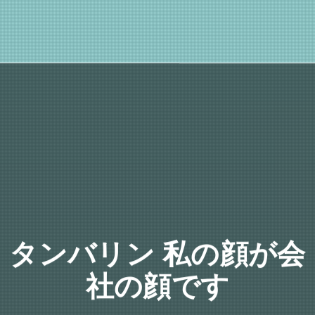
タンバリン 私の顔が会
社の顔です