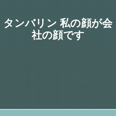
タンバリン 私の顔が会
社の顔です