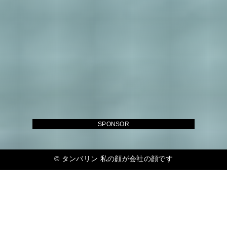
SPONSOR
©
タンバリン 私の顔が会社の顔です