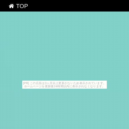
TOP
[PR] この広告は3ヶ月以上更新がないため表示されています。
ホームページを更新後24時間以内に表示されなくなります。