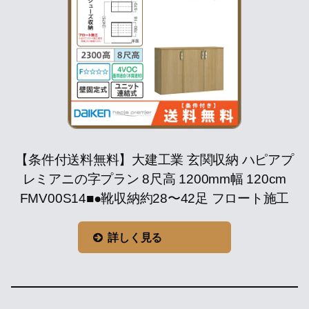
【条件付送料無料】大建工業 玄関収納 ハピアプ
レミアニの字プラン 8尺高 1200mm幅 120cm
FMV00S14■●靴収納約28〜42足 フロート施工
詳しく見る