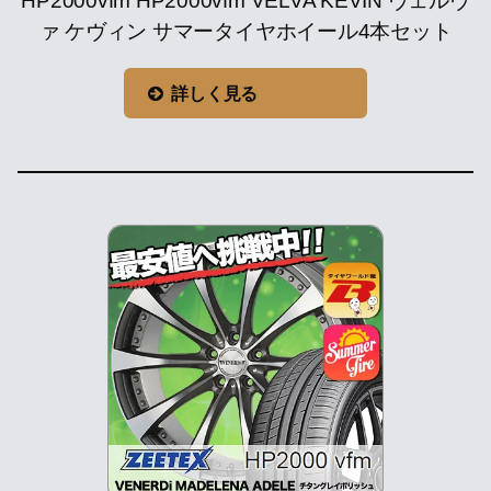
HP2000vfm HP2000vfm VELVA KEVIN ヴェルヴ
ァ ケヴィン サマータイヤホイール4本セット
詳しく見る