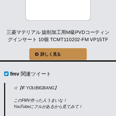
三菱マテリアル 旋削加工用M級PVDコーティン
グインサート 10個 TCMT110202-FM VP15TF
詳しく見る
fmv
関連ツイート
☆【IF YOU/BIGBANG】
このFMV作った人うまいな！
YouTubeにフルがあるから見てみて！