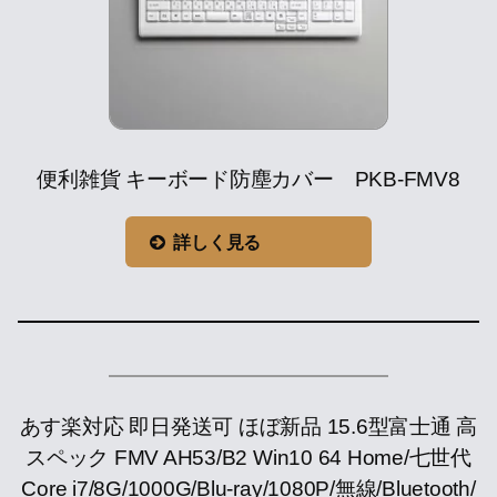
便利雑貨 キーボード防塵カバー PKB-FMV8
詳しく見る
あす楽対応 即日発送可 ほぼ新品 15.6型富士通 高
スペック FMV AH53/B2 Win10 64 Home/七世代
Core i7/8G/1000G/Blu-ray/1080P/無線/Bluetooth/