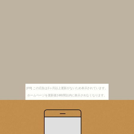
[PR] この広告は3ヶ月以上更新がないため表示されています。
ホームページを更新後24時間以内に表示されなくなります。