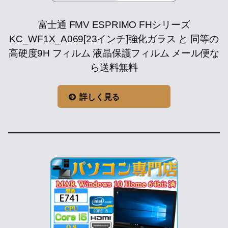
富士通 FMV ESPRIMO FHシリーズ
KC_WF1X_A069[23インチ]強化ガラス と 同等の
高硬度9H フィルム 液晶保護フィルム メール便な
ら送料無料
詳しく見る