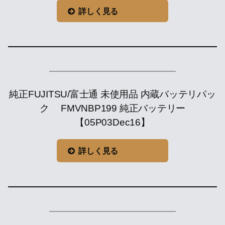
詳しく見る
純正FUJITSU/富士通 未使用品 内蔵バッテリパッ
ク FMVNBP199 純正バッテリー
【05P03Dec16】
詳しく見る