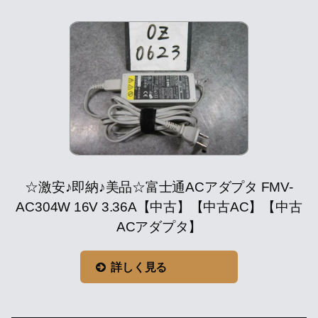
☆激安♪即納♪美品☆富士通ACアダプタ FMV-
AC304W 16V 3.36A【中古】【中古AC】【中古
ACアダプタ】
詳しく見る