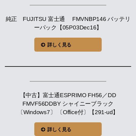
純正 FUJITSU 富士通 FMVNBP146 バッテリ
ーパック【05P03Dec16】
詳しく見る
【中古】富士通ESPRIMO FH56／DD
FMVF56DDBY シャイニーブラック
〔Windows7〕 〔Office付〕【291-ud】
詳しく見る