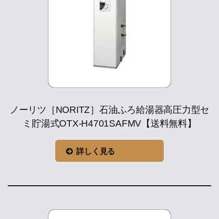
ノーリツ［NORITZ］石油ふろ給湯器高圧力型セ
ミ貯湯式OTX-H4701SAFMV【送料無料】
詳しく見る