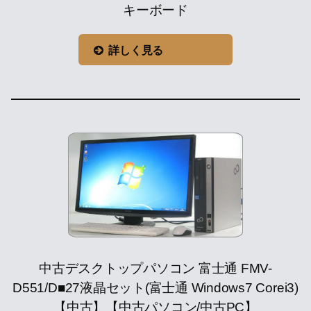
キーボード
詳しく見る
中古デスクトップパソコン 富士通 FMV-
D551/D■27液晶セット(富士通 Windows7 Corei3)
【中古】【中古パソコン/中古PC】