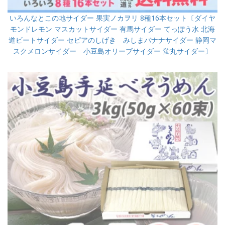
いろんなとこの地サイダー 果実ノカヲリ 8種16本セット〔ダイヤ
モンドレモン マスカットサイダー 有馬サイダー てっぽう水 北海
道ビートサイダー セピアのしげき みしまバナナサイダー 静岡マ
スクメロンサイダー 小豆島オリーブサイダー 蛍丸サイダー〕