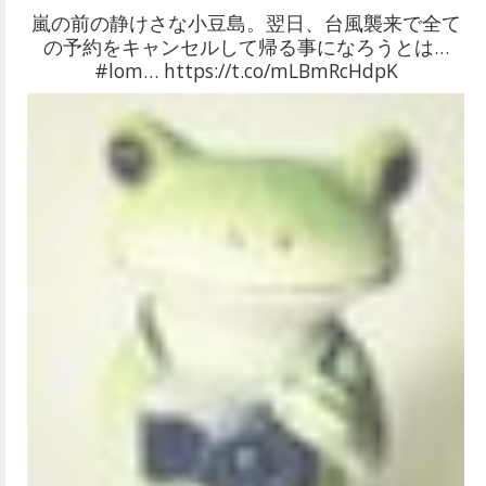
嵐の前の静けさな小豆島。翌日、台風襲来で全て
の予約をキャンセルして帰る事になろうとは…
#lom… https://t.co/mLBmRcHdpK