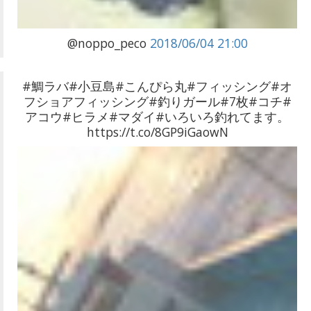
@noppo_peco
2018/06/04 21:00
#鯛ラバ#小豆島#こんぴら丸#フィッシング#オ
フショアフィッシング#釣りガール#7枚#コチ#
アコウ#ヒラメ#マダイ#いろいろ釣れてます。
https://t.co/8GP9iGaowN