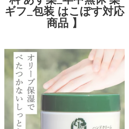
ギフ_包装 はこぽす対応
商品 】