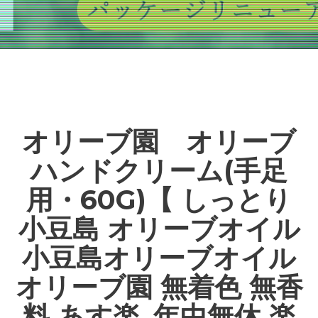
オリーブ園 オリーブ
ハンドクリーム(手足
用・60G)【 しっとり
小豆島 オリーブオイル
小豆島オリーブオイル
オリーブ園 無着色 無香
料 あす楽_年中無休 楽