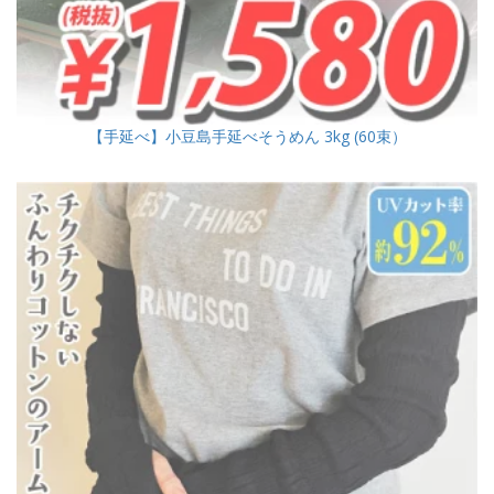
【手延べ】小豆島手延べそうめん 3kg (60束）