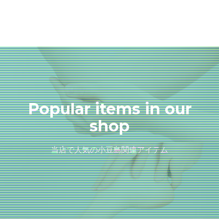
Popular items in our
shop
当店で人気の小豆島関連アイテム