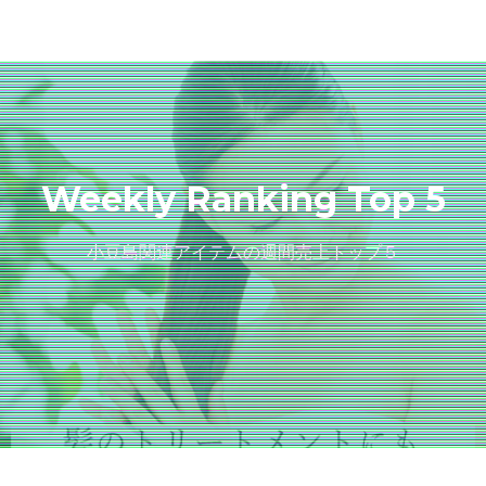
Weekly Ranking Top 5
小豆島関連アイテムの週間売上トップ５