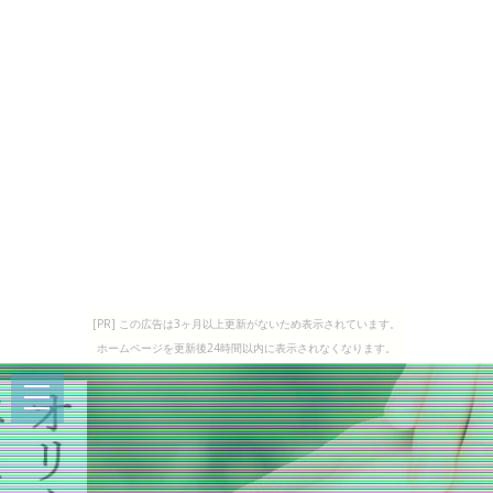
[PR] この広告は3ヶ月以上更新がないため表示されています。
ホームページを更新後24時間以内に表示されなくなります。