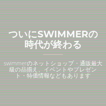
ついにSWIMMERの
時代が終わる
swimmerのネットショップ・通販最大
級の品揃え、イベントやプレゼン
ト・特価情報などもあります