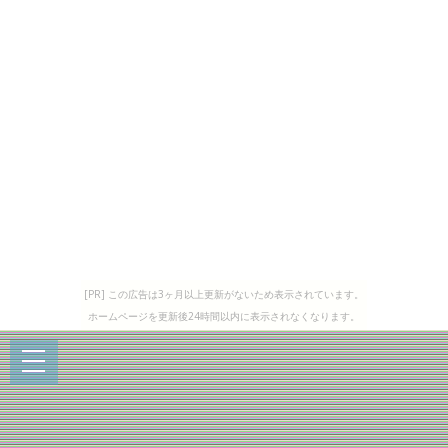
[PR] この広告は3ヶ月以上更新がないため表示されています。
ホームページを更新後24時間以内に表示されなくなります。