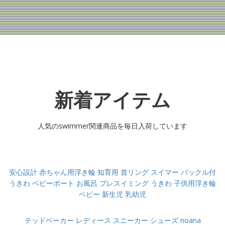
新着アイテム
人気のswimmer関連商品を毎日入荷しています
安心設計 赤ちゃん用浮き輪 知育用 首リング スイマー バックル付
うきわ ベビーボート お風呂 プレスイミング うきわ 子供用浮き輪
ベビー 新生児 乳幼児
テッドベーカー レディース スニーカー シューズ noana