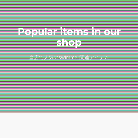
Popular items in our
shop
当店で人気のswimmer関連アイテム